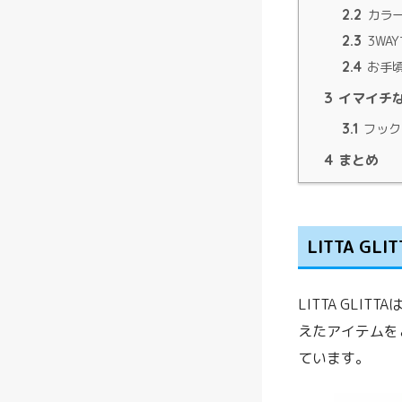
2.2
カラー
2.3
3WA
2.4
お手
3
イマイチ
3.1
フック
4
まとめ
LITTA G
LITTA GL
えたアイテムを
ています。