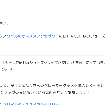
ちわ。
クス
リベルのオススメアクセサリー
のLITTA GLITTAのシ
オシャレで便利なシューズクリップが欲しい！実際に使っている
りたい！
して、今までにたくさんのベビーカーグッズを購入して利用し
ITTAのクリップの良い所いまいちな所を詳しく解説します！
クス
リベルのオススメアクセサリー