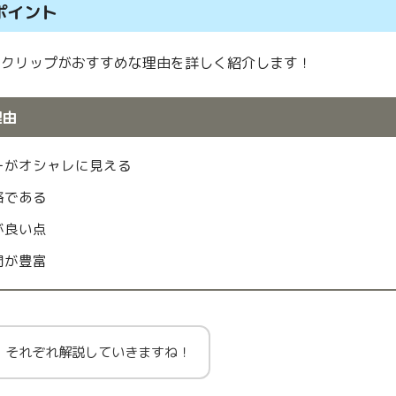
ポイント
ITTAのクリップがおすすめな理由を詳しく紹介します！
理由
ーがオシャレに見える
格である
が良い点
開が豊富
それぞれ解説していきますね！