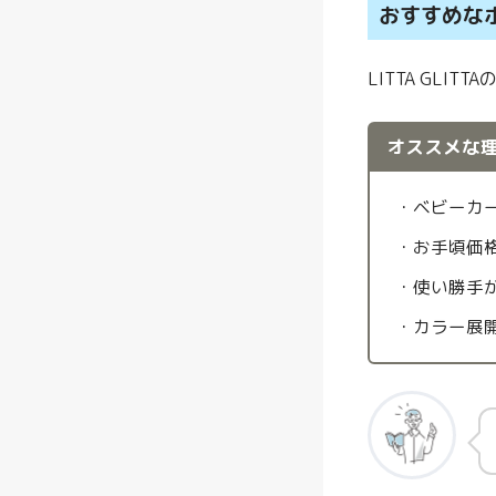
おすすめな
LITTA GL
オススメな
・ベビーカ
・お手頃価
・使い勝手
・カラー展