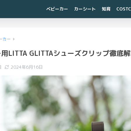
ベビーカー
カーシート
知育
COST
ーカー
用LITTA GLITTAシューズクリップ徹底
日
2024年6月16日