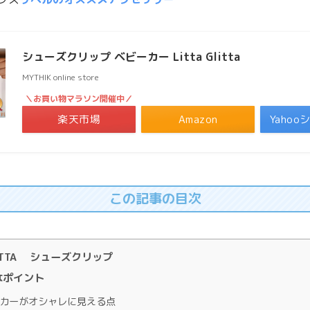
シューズクリップ ベビーカー Litta Glitta
MYTHIK online store
＼お買い物マラソン開催中／
楽天市場
Amazon
Yaho
この記事の目次
GLITTA シューズクリップ
なポイント
カーがオシャレに見える点