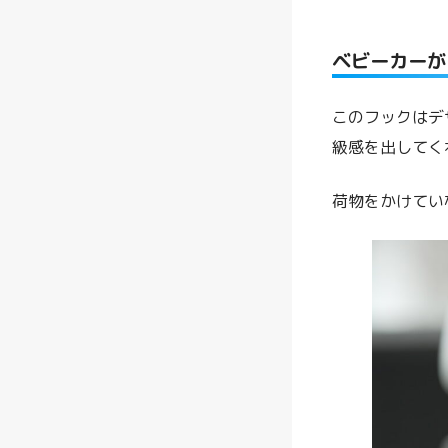
ベビーカーが
このフックはデ
級感を出してく
荷物をかけてい