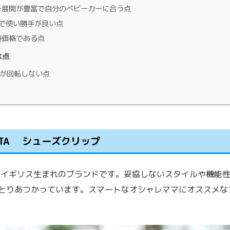
展開が豊富で自分のベビーカーに合う点
Yで使い勝手が良い点
頃価格である点
な点
が回転しない点
LITTA シューズクリップ
ITTAはイギリス生まれのブランドです。妥協しないスタイルや機
とりあつかっています。スマートなオシャレママにオススメな