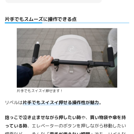
片手でもスムーズに操作できる点
片手でもスイスイ押せます！
リベルは
片手でもスイスイ押せる操作性が魅力
。
抱っこで泣き止ませながら押したい時
や、
買い物袋や傘を持
っている時
、エレベーターのボタンを押しながら移動したい