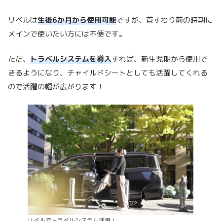
リベルは
生後6か月から使用可能
ですが、首すわり前の時期に
メインで使いたい方には不便です。
ただ、
トラベルシステムを導入
すれば、新生児期から使用で
きるようになり、チャイルドシートとしても活躍してくれる
ので活躍の幅が広がります！
リベルでトラベルシステム活用！