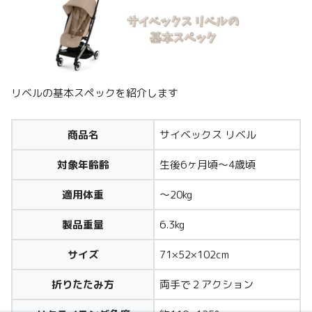
リベルの基本スペックを紹介します
商品名
サイベックス リベル
対象年齢齢
生後6ヶ月頃〜4歳頃
適用体重
〜20kg
製品重量
6.3kg
サイズ
71×52×102cm
折りたたみ方
両手で２アクション