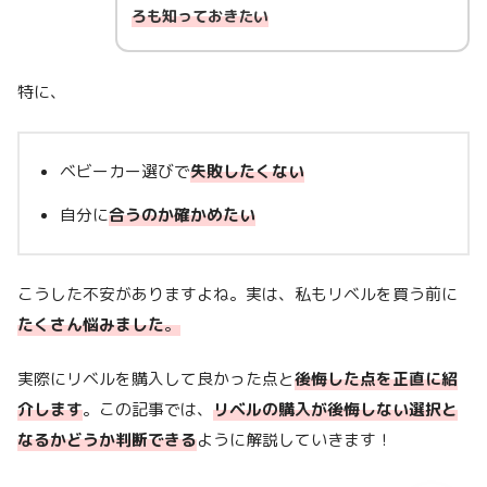
ろも知っておきたい
特に、
ベビーカー選びで
失敗したくない
自分に
合うのか確かめたい
こうした不安がありますよね。実は、私もリベルを買う前に
たくさん悩みました
。
実際にリベルを購入して良かった点と
後悔した点を正直に紹
介します
。この記事では、
リベルの購入が後悔しない選択と
なるかどうか判断できる
ように解説していきます！