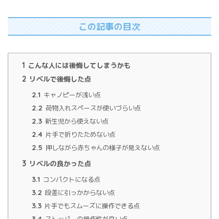
この記事の目次
1
こんな人には後悔してしまうかも
2
リベルで後悔した点
2.1
キャノピーが浅い点
2.2
荷物入れスペースが使いづらい点
2.3
新生児から使えない点
2.4
片手で折りたためない点
2.5
押しながら赤ちゃんの様子が見えない点
3
リベルの良かった点
3.1
コンパクトになる点
3.2
段差に引っかからない点
3.3
片手でもスムーズに操作できる点
3.4