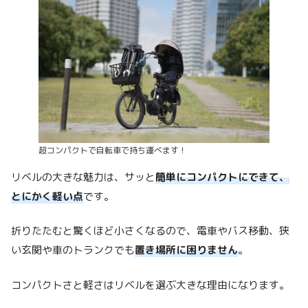
超コンパクトで自転車で持ち運べます！
リベルの大きな魅力は、サッと
簡単にコンパクトにできて、
とにかく軽い点
です。
折りたたむと驚くほど小さくなるので、電車やバス移動、狭
い玄関や車のトランクでも
置き場所に困りません
。
コンパクトさと軽さはリベルを選ぶ大きな理由になります。