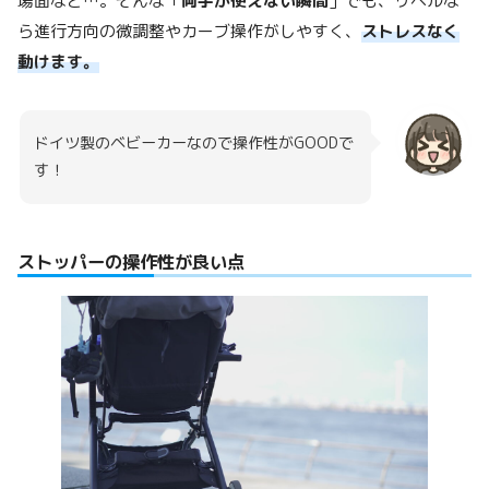
場面など…。そんな「
両手が使えない瞬間
」でも、リベルな
ら進行方向の微調整やカーブ操作がしやすく、
ストレスなく
動けます。
ドイツ製のベビーカーなので操作性がGOODで
す！
ストッパーの操作性が良い点