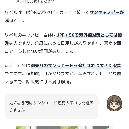
メリオと比較すると浅め
リベルは一般的なA型ベビーカーと比較して
サン
キャノピーが
浅い
です。
リベルのキャノピー自体は
UPF＋50で紫外線対策としては優
秀
なのですが、角度によって日差しが入りやすく、真夏や西
日では心もとない場面がありました。
ただ、これは
別売りのサンシェードを追加すれば大きく改善
できます。追加費用はかかりますが、装着すればしっかり覆
えるので、結果的には不満は解消。
気になる方はサンシェードを購入すれば問題あ
りません！