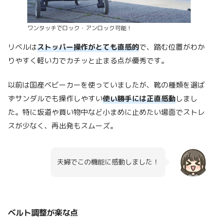
ワンタッチでロック・アンロック可能！
リベルは
ストッパー操作がとても直感的
で、踏む位置がわか
りやすく軽い力でカチッと止まる点が優秀です。
以前は国産ベビーカーを使っていましたが、靴の種類を選ば
ずサンダルでも操作しやすい
使い勝手には正直感動
しまし
た。特に坂道や買い物中など小まめに止めたい場面でストレ
スが少なく、再出発もスムーズ。
夫婦でこの機能に感動しました！
ベルト調整が楽な点