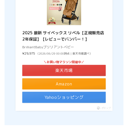
2025 最新 サイベックス リベル【正規販売店
2年保証】【レビューでバンパー！】
BrilliantBabyブリリアントベビー
¥29,975
（2026/06/29 00:00時点 | 楽天市場調べ）
＼お買い物マラソン開催中／
楽天市場
Amazon
Yahooショッピング
ポチップ