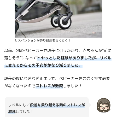
サスペンションがあり段差もらくらく！
以前、別のベビーカーで段差に引っかかり、赤ちゃんが“前に
落ちそう”になって
ヒヤッとした経験がありましたが、リベル
に変えてからその不安がかなり減りました。
段差の度にわざわざ止まって、ベビーカーを力強く押す必要
がなくなったので
ストレスが激減
しました！
リベルにして
段差を乗り越える時のストレスが
激減
しました！