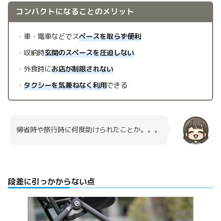
コンパクトになることのメリット
・車・電車などでス
ペースを取らず便利
・収納時
玄関のスペースを圧迫しない
・外食時に
お店が制限されない
・
タクシーを気兼ねなく利用
できる
帰省時や旅行時に何度助けられたことか。。。
段差に引っかからない点