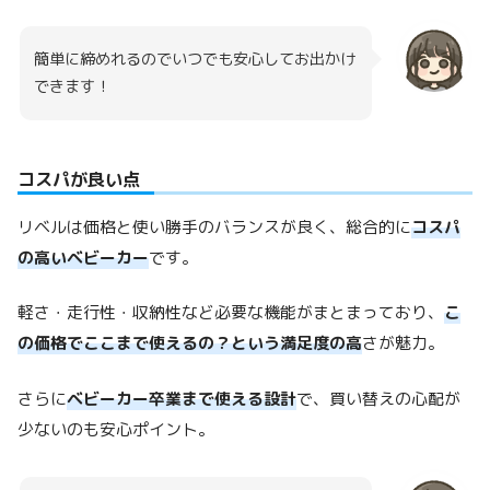
簡単に締めれるのでいつでも安心してお出かけ
できます！
コスパが良い点
リベルは価格と使い勝手のバランスが良く、総合的に
コスパ
の高いベビーカー
です。
軽さ・走行性・収納性など必要な機能がまとまっており、
こ
の価格でここまで使えるの？という満足度の高
さが魅力。
さらに
ベビーカー卒業まで使える設計
で、買い替えの心配が
少ないのも安心ポイント。