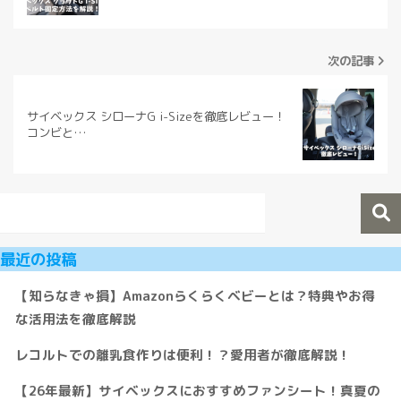
次の記事
サイベックス シローナG i-Sizeを徹底レビュー！
コンビと…
最近の投稿
【知らなきゃ損】Amazonらくらくベビーとは？特典やお得
な活用法を徹底解説
レコルトでの離乳食作りは便利！？愛用者が徹底解説！
【26年最新】サイベックスにおすすめファンシート！真夏の