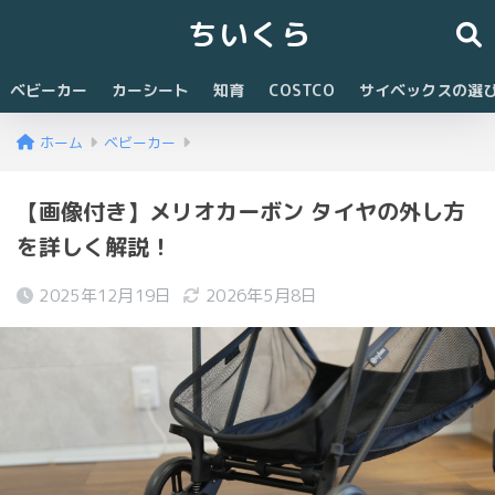
ちいくら
ベビーカー
カーシート
知育
COSTCO
サイベックスの選
ホーム
ベビーカー
【画像付き】メリオカーボン タイヤの外し方
を詳しく解説！
2025年12月19日
2026年5月8日