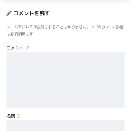
コメントを残す
メールアドレスが公開されることはありません。
※
が付いている欄
は必須項目です
コメント
※
名前
※