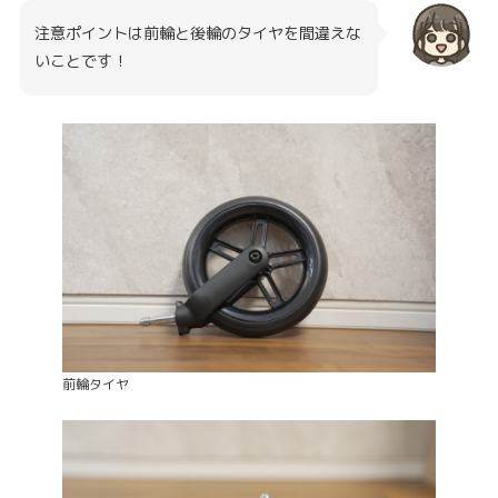
注意ポイントは前輪と後輪のタイヤを間違えな
いことです！
前輪タイヤ