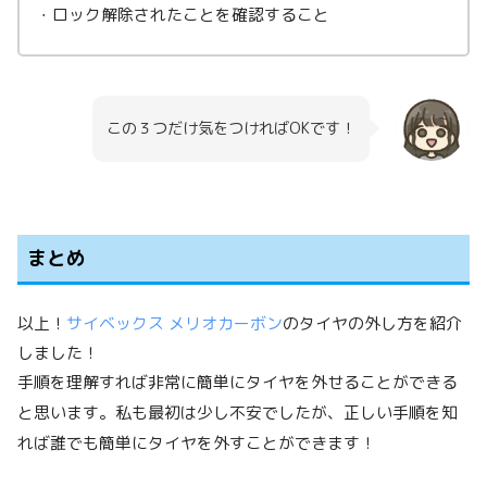
・ロック解除されたことを確認すること
この３つだけ気をつければOKです！
まとめ
以上！
サイベックス メリオカーボン
のタイヤの外し方を紹介
しました！
手順を理解すれば非常に簡単にタイヤを外せることができる
と思います。私も最初は少し不安でしたが、正しい手順を知
れば誰でも簡単にタイヤを外すことができます！