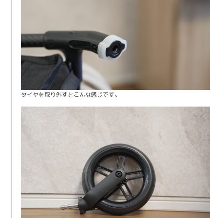
タイヤを取り外すとこんな感じです。