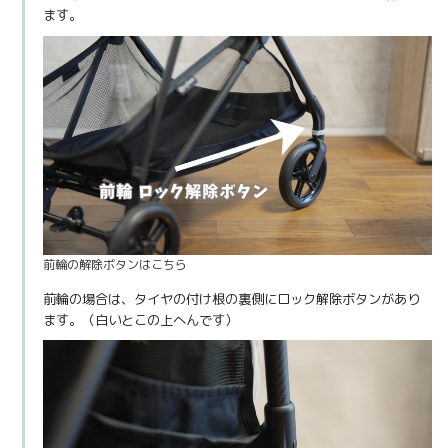
ます。
前輪の解除ボタンはこちら
前輪の場合は、タイヤの付け根の裏側にロック解除ボタンがあり
ます。（白いとこの上へんです）