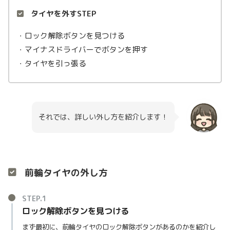
タイヤを外すSTEP
・ロック解除ボタンを見つける
・マイナスドライバーでボタンを押す
・タイヤを引っ張る
それでは、詳しい外し方を紹介します！
前輪タイヤの外し方
STEP.1
ロック解除ボタンを見つける
まず最初に、前輪タイヤのロック解除ボタンがあるのかを紹介し