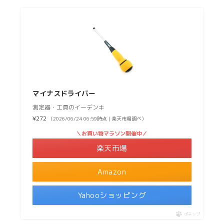
マイナスドライバー
測定器・工具のイーデンキ
¥272
（2026/06/24 06:59時点 | 楽天市場調べ）
＼お買い物マラソン開催中／
楽天市場
Amazon
Yahooショッピング
ポチップ