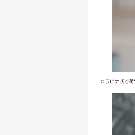
カラビナ式で荷