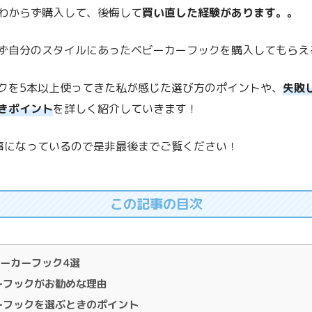
わからず購入して、後悔して
買い直した経験があります。。
ず自分のスタイルにあったベビーカーフックを購入してもらえ
クを5本以上使ってきた私が感じた選び方のポイントや、
失敗
きポイント
を詳しく紹介していきます！
事になっているので是非最後までご覧ください！
この記事の目次
ーカーフック4選
ーフックがお勧めな理由
ーフックを選ぶときのポイント