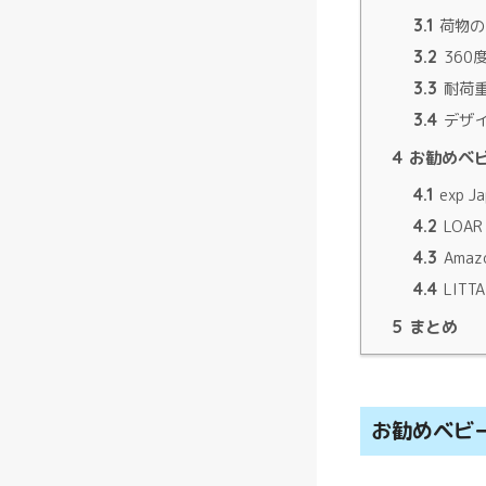
3.1
荷物の
3.2
360
3.3
耐荷
3.4
デザ
4
お勧めベ
4.1
exp 
4.2
LOAR
4.3
Ama
4.4
LITT
5
まとめ
お勧めベビ