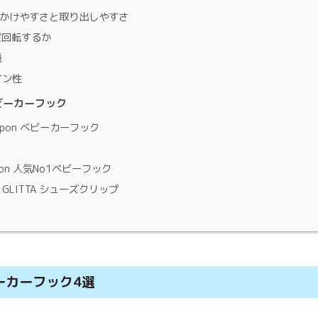
かけやすさと取り出しやすさ
度回転するか
重
イン性
ビーカーフック
Japon ベビーカーフック
zon 人気No1ベビーフック
A GLITTA シューズクリップ
ーカーフック4選