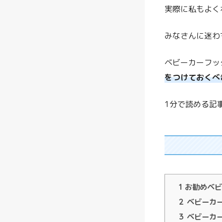
実際に私もよく
みなさんに迷わ
ベビーカーフッ
をつけておくべ
1分で読める記
1
お勧めベビ
2
ベビーカ
3
ベビーカ