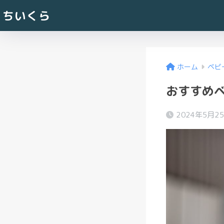
ちいくら
ホーム
ベビ
おすすめ
2024年5月2