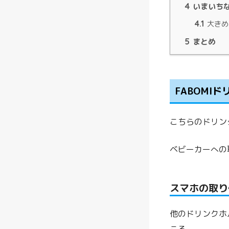
4
いまいち
4.1
大きめ
5
まとめ
FABOMI
こちらのドリン
ベビーカーへの
スマホの取り
他のドリンクホ
ころ