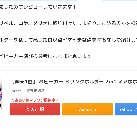
ましたのでレビューしていきます！
リベル、コヤ、メリオ
に取り付けたまま折りたためるのかを検
ルダーを使って感じた
良い点イマイチな点
を忖度なしで紹介し
ベビーカー選びの参考になればと思います！
【楽天1位】 ベビーカー ドリンクホルダー 2in1 スマホ
FABOMI 楽天市場店
＼お買い物マラソン開催中／
楽天市場
Amazon
Yaho