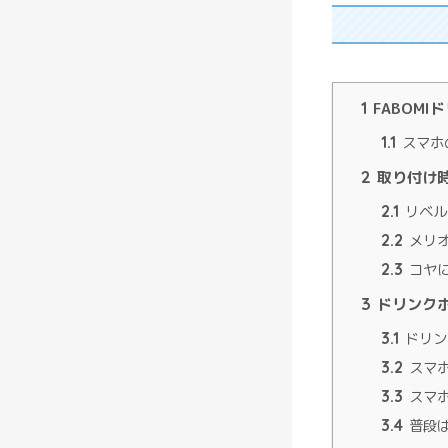
1
FABOMI
1.1
スマホ
2
取り付け
2.1
リベル
2.2
メリ
2.3
コヤ
3
ドリンク
3.1
ドリン
3.2
スマホ
3.3
スマホ
3.4
普段は