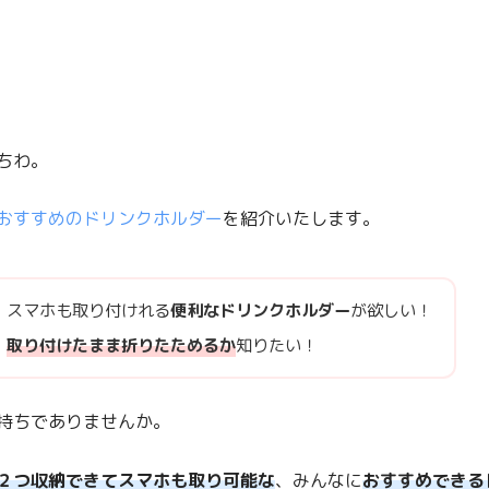
ちわ。
おすすめのドリンクホルダー
を紹介いたします。
スマホも取り付けれる
便利なドリンクホルダー
が欲しい！
取り付けたまま折りたためるか
知りたい！
持ちでありませんか。
２つ収納できてスマホも取り可能な
、みんなに
おすすめできる