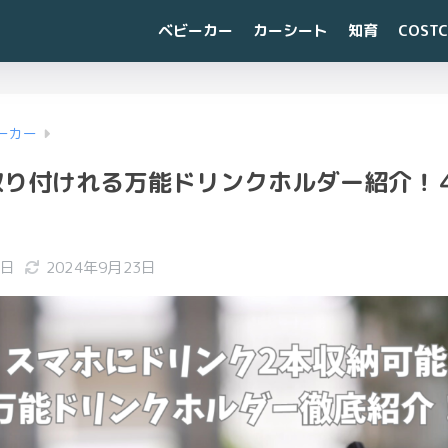
ベビーカー
カーシート
知育
COST
ーカー
り付けれる万能ドリンクホルダー紹介！４
1日
2024年9月23日