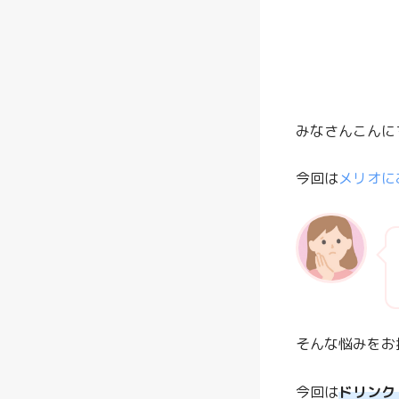
みなさんこんに
今回は
メリオに
そんな悩みをお
今回は
ドリンク