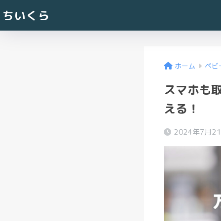
ちいくら
ホーム
ベビ
スマホも取
える！
2024年7月2