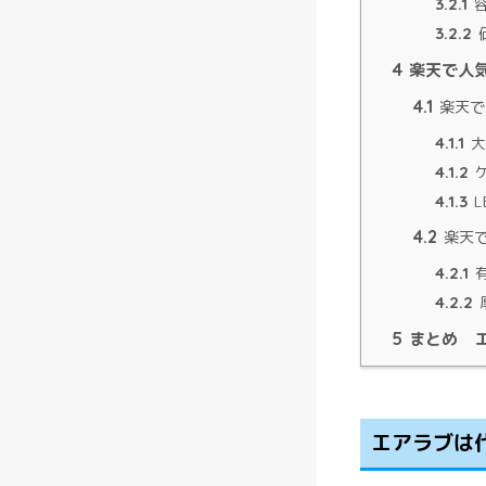
3.2.1
容
3.2.2
4
楽天で人
4.1
楽天で
4.1.1
大
4.1.2
ケ
4.1.3
L
4.2
楽天で
4.2.1
4.2.2
5
まとめ 
エアラブは