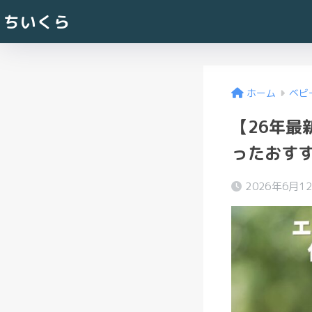
ちいくら
ホーム
ベビ
【26年
ったおす
2026年6月1