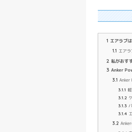
1
エアラブは
1.1
エアラ
2
私がおす
3
Anker Po
3.1
Anke
3.1.1
軽
3.1.2
ケ
3.1.3
バ
3.1.4
エ
3.2
Ank