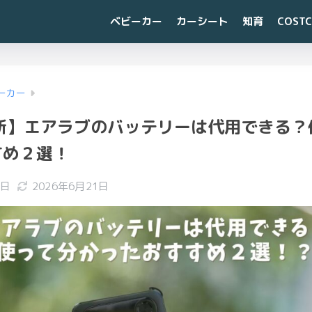
ベビーカー
カーシート
知育
COST
ーカー
最新】エアラブのバッテリーは代用できる？
すめ２選！
2日
2026年6月21日