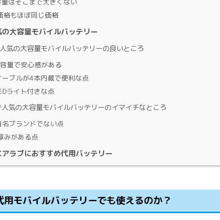
量はそこまで大きくない
価格もほぼ同じ価格
気の大容量モバイルバッテリー
人気の大容量モバイルバッテリーの良いところ
容量で安心感がある
ーブルが4本内蔵で便利な点
EDライト付きな点
人気の大容量モバイルバッテリーのイマイチなところ
有名ブランドでない点
厚みがある点
エアラブにおすすめ代用バッテリー
代用モバイルバッテリーでも使えるのか？