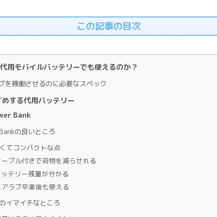
この記事の目次
代用モバイルバッテリーでも使えるのか？
ブを稼働させるのに必要なスペック
すめする代用バッテリー
wer Bank
r Bankの良いところ
くてコンパクトな点
ーブル付きで荷物を減らせれる
ッテリー残量が分かる
アラブ卒業後も使える
erのイマイチなところ