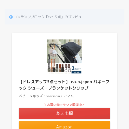
コンテンツブロック「exp ３点」のプレビュー
【ドレスアップ3点セット】 e.x.p.japon バギーフ
ック シューズ・ブランケットクリップ
ベビー＆キッズ Cheermomチアマム
＼お買い物マラソン開催中／
楽天市場
Amazon